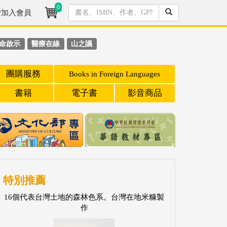
0
/加入會員
命啟示
醫療在線
山之議
團購服務
Books in Foreign Languages
書籍
電子書
影音商品
特別推薦
16個代表台灣土地的森林色系。台灣在地米糠製
作