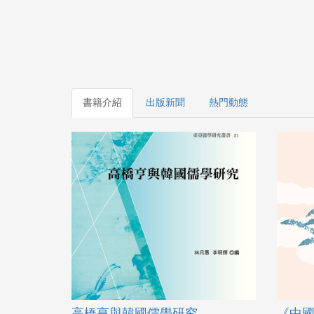
書籍介紹
出版新聞
熱門動態
高橋亨與韓國儒學研究
《中