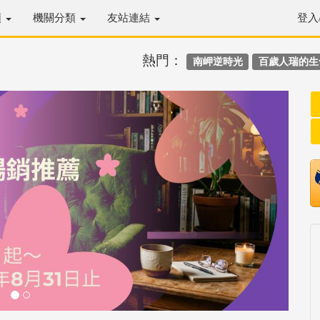
類
機關分類
友站連結
登入
熱門：
南岬逆時光
百歲人瑞的生
Next