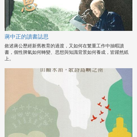
蔣中正的讀書誌思
敘述蔣公歷經新舊教育的過渡，又如何在繁重工作中抽暇讀
書，個性脾氣如何轉變、思想與知識背景如何養成，皆躍然紙
上。