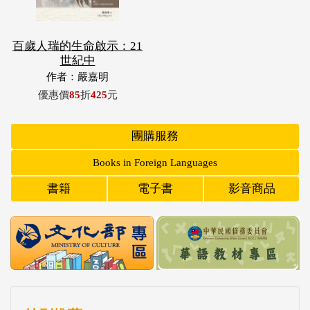
百歲人瑞的生命啟示：21
世紀中
作者：嚴嘉明
優惠價
85
折
425
元
團購服務
Books in Foreign Languages
書籍
電子書
影音商品