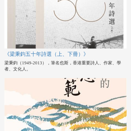
《梁秉鈞五十年詩選（上、下冊）》
梁秉鈞（1949-2013），筆名也斯，香港重要詩人、作家、學
者、文化人。