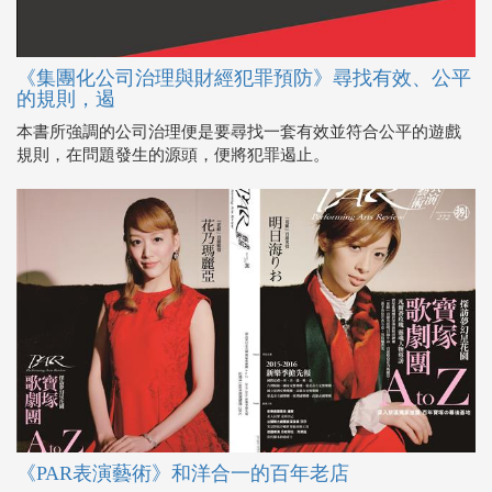
《集團化公司治理與財經犯罪預防》尋找有效、公平
的規則，遏
本書所強調的公司治理便是要尋找一套有效並符合公平的遊戲
規則，在問題發生的源頭，便將犯罪遏止。
《PAR表演藝術》和洋合一的百年老店