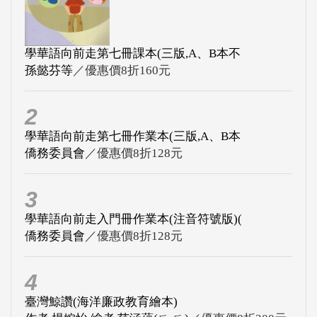
學華語向前走第七冊課本(三版,A、B本不
孫懿芬等
／優惠價8折160元
2
學華語向前走第七冊作業本(三版,A、B本
僑務委員會
／優惠價8折128元
3
學華語向前走入門冊作業本(注音符號版)(
僑務委員會
／優惠價8折128元
4
臺灣鯨讚(海洋廉政教育繪本)