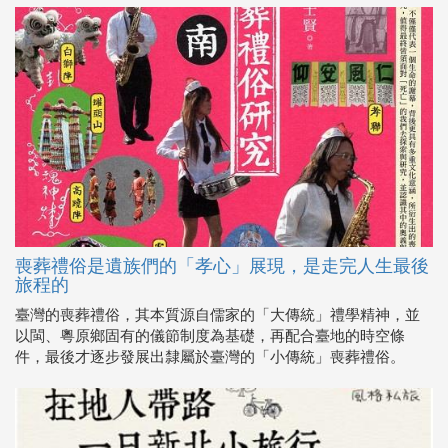
喪葬禮俗是遺族們的「孝心」展現，是走完人生最後
旅程的
臺灣的喪葬禮俗，其本質源自儒家的「大傳統」禮學精神，並
以閩、粵原鄉固有的儀節制度為基礎，再配合臺地的時空條
件，最後才逐步發展出隸屬於臺灣的「小傳統」喪葬禮俗。