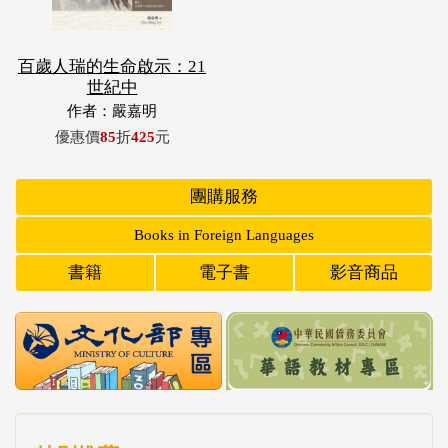
百歲人瑞的生命啟示：21
世紀中
作者：嚴嘉明
優惠價
85
折
425
元
團購服務
Books in Foreign Languages
書籍
電子書
影音商品