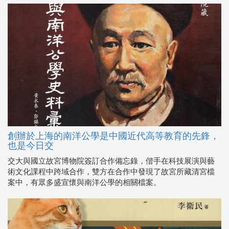
創辦於上海的南洋公學是中國近代高等教育的先鋒，
也是今日交
交大與國立故宮博物院簽訂合作備忘錄，偕手在科技展演與藝
術文化課程中跨域合作，雙方在合作中發現了故宮所藏清宮檔
案中，有眾多盛宣懷與南洋公學的相關檔案。