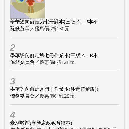
學華語向前走第七冊課本(三版,A、B本不
孫懿芬等
／優惠價8折160元
2
學華語向前走第七冊作業本(三版,A、B本
僑務委員會
／優惠價8折128元
3
學華語向前走入門冊作業本(注音符號版)(
僑務委員會
／優惠價8折128元
4
臺灣鯨讚(海洋廉政教育繪本)