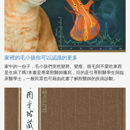
家裡的毛小孩你可以認識的更多
家中的一份子，毛小孩們突然變胖、變瘦、脫毛與不愛吃東西
是生病了嗎?本書是專業獸醫師攥寫，目的是引導獸醫學生與臨
床醫學士，一般民眾也可藉由此書了解獸醫師的疾病診斷。