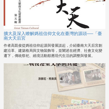
擴大及深入瞭解媽祖信仰文化在臺灣的源頭──「臺
南大天后宮
作者高凱俊從媽祖信仰起源與發展談起，介紹臺南大天后宮創
建沿革、建築格局與文物裝飾等，並闡述在經濟、社會文化變
遷下，傳統祭祀、繞境活動順應現代生活的調整與發展。