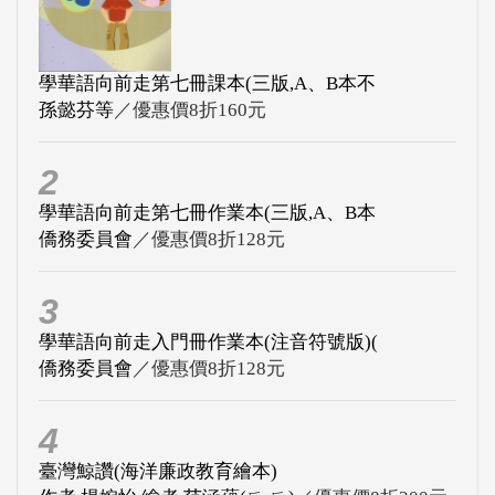
學華語向前走第七冊課本(三版,A、B本不
孫懿芬等
／優惠價8折160元
2
學華語向前走第七冊作業本(三版,A、B本
僑務委員會
／優惠價8折128元
3
學華語向前走入門冊作業本(注音符號版)(
僑務委員會
／優惠價8折128元
4
臺灣鯨讚(海洋廉政教育繪本)