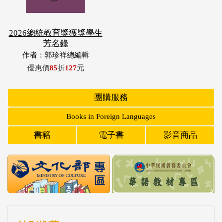
2026總統教育獎獲獎學生
芳名錄
作者：郭珍祥總編輯
優惠價
85
折
127
元
團購服務
Books in Foreign Languages
書籍
電子書
影音商品