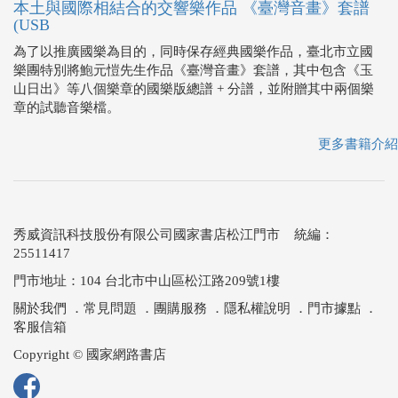
本土與國際相結合的交響樂作品 《臺灣音畫》套譜
(USB
為了以推廣國樂為目的，同時保存經典國樂作品，臺北市立國
樂團特別將鮑元愷先生作品《臺灣音畫》套譜，其中包含《玉
山日出》等八個樂章的國樂版總譜 + 分譜，並附贈其中兩個樂
章的試聽音樂檔。
更多書籍介紹
秀威資訊科技股份有限公司國家書店松江門市 統編：
25511417
門市地址：104 台北市中山區松江路209號1樓
關於我們
．
常見問題
．
團購服務
．
隱私權說明
．
門市據點
．
客服信箱
Copyright © 國家網路書店