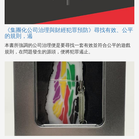
《集團化公司治理與財經犯罪預防》尋找有效、公平
的規則，遏
本書所強調的公司治理便是要尋找一套有效並符合公平的遊戲
規則，在問題發生的源頭，便將犯罪遏止。