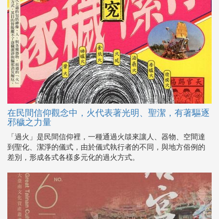
在民間信仰觀念中，火代表著光明、聖潔，有著驅逐
邪穢之力量
「過火」是民間信仰裡，一種通過火燄來讓人、器物、空間達
到聖化、潔淨的儀式，由於儀式執行者的不同，與地方俗例的
差別，形成各式各樣多元化的過火方式。