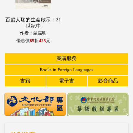
百歲人瑞的生命啟示：21
世紀中
作者：嚴嘉明
優惠價
85
折
425
元
團購服務
Books in Foreign Languages
書籍
電子書
影音商品