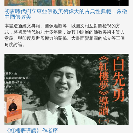
初唐時代樹立東亞佛教美術偉大的古典性典範，象徵
中國佛教美
本書透過經文典籍、圖像雕塑等，以圖文相互對照檢視的方
式，將初唐時代約九十多年間，從其中開展的佛教美術本質與
意義、與印度及世俗權力的關係、大畫面變相圖的成立等三個
角度討論。
《紅樓夢導讀》作者序