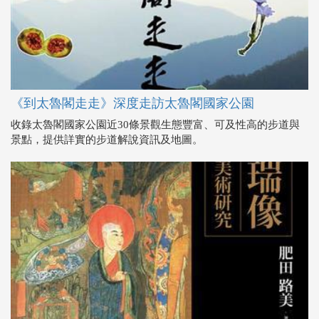
《到太魯閣走走》深度走訪太魯閣國家公園
收錄太魯閣國家公園近30條景觀生態豐富、可及性高的步道與
景點，提供詳實的步道解說資訊及地圖。