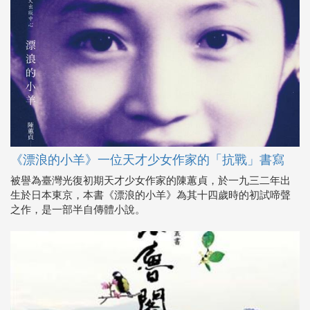
《漂浪的小羊》一位天才少女作家的「抗戰」書寫
被譽為臺灣光復初期天才少女作家的陳蕙貞，於一九三二年出
生於日本東京，本書《漂浪的小羊》為其十四歲時的初試啼聲
之作，是一部半自傳體小說。