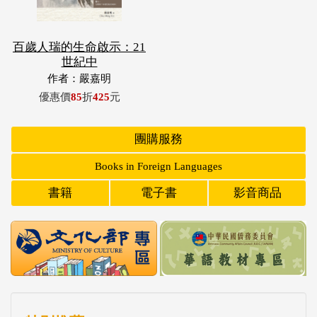
百歲人瑞的生命啟示：21
世紀中
作者：嚴嘉明
優惠價
85
折
425
元
團購服務
Books in Foreign Languages
書籍
電子書
影音商品