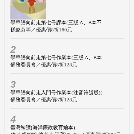
學華語向前走第七冊課本(三版,A、B本不
孫懿芬等
／優惠價8折160元
2
學華語向前走第七冊作業本(三版,A、B本
僑務委員會
／優惠價8折128元
3
學華語向前走入門冊作業本(注音符號版)(
僑務委員會
／優惠價8折128元
4
臺灣鯨讚(海洋廉政教育繪本)