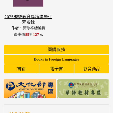
2026總統教育獎獲獎學生
芳名錄
作者：郭珍祥總編輯
優惠價
85
折
127
元
團購服務
Books in Foreign Languages
書籍
電子書
影音商品