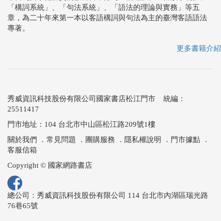
「構詞系統」、「句法系統」、「語法的理論與實務」等五
章，為二十年來第一本以客語構詞與句法為主的臺灣客語語法
專著。
更多書籍介紹
秀威資訊科技股份有限公司國家書店松江門市 統編：
25511417
門市地址：104 台北市中山區松江路209號1樓
關於我們
．
常見問題
．
團購服務
．
隱私權說明
．
門市據點
．
客服信箱
Copyright © 國家網路書店
總公司：秀威資訊科技股份有限公司 114 台北市內湖區瑞光路
76巷65號