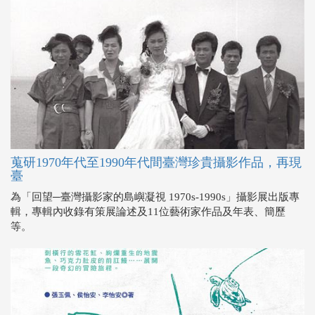
蒐研1970年代至1990年代間臺灣珍貴攝影作品，再現
臺
為「回望─臺灣攝影家的島嶼凝視 1970s-1990s」攝影展出版專
輯，專輯內收錄有策展論述及11位藝術家作品及年表、簡歷
等。