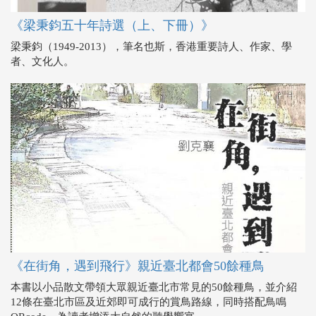
《梁秉鈞五十年詩選（上、下冊）》
梁秉鈞（1949-2013），筆名也斯，香港重要詩人、作家、學
者、文化人。
《在街角，遇到飛行》親近臺北都會50餘種鳥
本書以小品散文帶領大眾親近臺北市常見的50餘種鳥，並介紹
12條在臺北市區及近郊即可成行的賞鳥路線，同時搭配鳥鳴