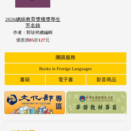
2026總統教育獎獲獎學生
芳名錄
作者：郭珍祥總編輯
優惠價
85
折
127
元
團購服務
Books in Foreign Languages
書籍
電子書
影音商品