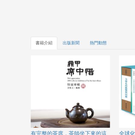
書籍介紹
出版新聞
熱門動態
有完整的茶席，茶師坐下來的這
全球