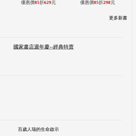
優惠價
85
折
629
元
優惠價
85
折
298
元
更多新書
國家書店週年慶--經典特賣
百歲人瑞的生命啟示