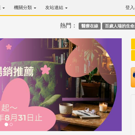
類
機關分類
友站連結
登入
熱門：
醫療在線
百歲人瑞的生命
Next