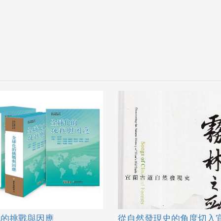
化的挑戰與因應
從自然發現史的角度切入