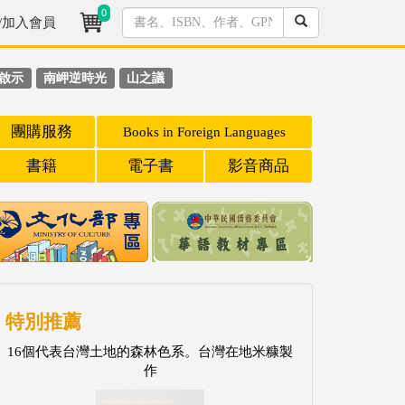
0
/加入會員
啟示
南岬逆時光
山之議
團購服務
Books in Foreign Languages
書籍
電子書
影音商品
特別推薦
16個代表台灣土地的森林色系。台灣在地米糠製
作