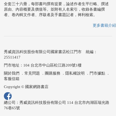
全套三十六冊，每部書均撰有提要，論述作者生平行略、撰述
原由、內容概要及價值等。並附有人名索引，收錄各書編撰
者、卷內輯文作者、序跋者及手書題記者，裨利檢索。
更多書籍介紹
秀威資訊科技股份有限公司國家書店松江門市 統編：
25511417
門市地址：104 台北市中山區松江路209號1樓
關於我們
．
常見問題
．
團購服務
．
隱私權說明
．
門市據點
．
客服信箱
Copyright © 國家網路書店
總公司：秀威資訊科技股份有限公司 114 台北市內湖區瑞光路
76巷65號