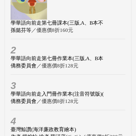
學華語向前走第七冊課本(三版,A、B本不
孫懿芬等
／優惠價8折160元
2
學華語向前走第七冊作業本(三版,A、B本
僑務委員會
／優惠價8折128元
3
學華語向前走入門冊作業本(注音符號版)(
僑務委員會
／優惠價8折128元
4
臺灣鯨讚(海洋廉政教育繪本)