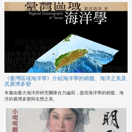
《臺灣區域海洋學》介紹海洋學的精髓、海洋之美及
其廣博多變
本書由臺大海洋所研究團隊合力編寫，盡現海洋學的精髓，海
洋的廣博多變與生態之美。