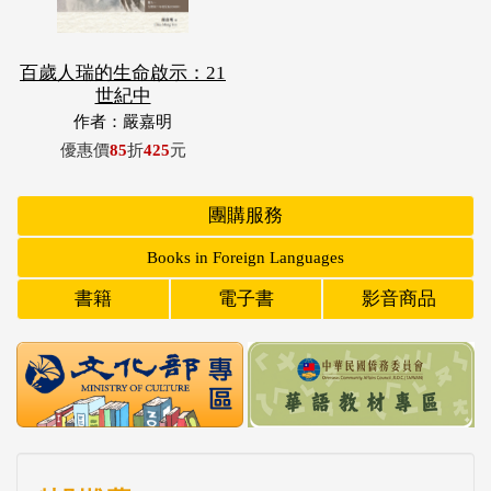
百歲人瑞的生命啟示：21
世紀中
作者：嚴嘉明
優惠價
85
折
425
元
團購服務
Books in Foreign Languages
書籍
電子書
影音商品