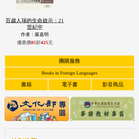
百歲人瑞的生命啟示：21
世紀中
作者：嚴嘉明
優惠價
85
折
425
元
團購服務
Books in Foreign Languages
書籍
電子書
影音商品