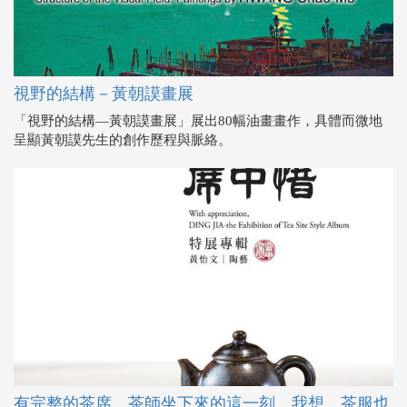
視野的結構－黃朝謨畫展
「視野的結構—黃朝謨畫展」展出80幅油畫畫作，具體而微地
呈顯黃朝謨先生的創作歷程與脈絡。
有完整的茶席，茶師坐下來的這一刻，我想，茶服也