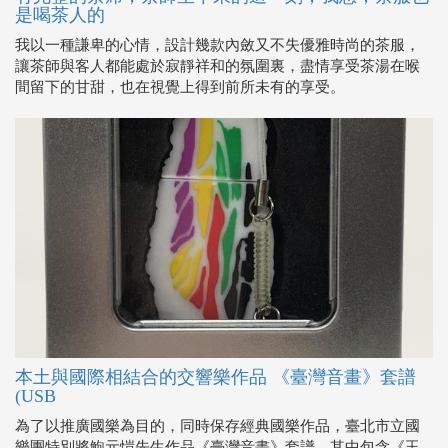
是喝茶人的
我以一種謙卑的心情，設計幾款內斂又不失優雅時尚的茶服，
讓茶師與客人都能處於寂靜祥和的氛圍裏，盡情享受茶湯在喉
間留下的甘甜，也在視覺上得到前所未有的享受。
本土與國際相結合的交響樂作品 《臺灣音畫》套譜
(USB
為了以推廣國樂為目的，同時保存經典國樂作品，臺北市立國
樂團特別將鮑元愷先生作品《臺灣音畫》套譜，其中包含《玉