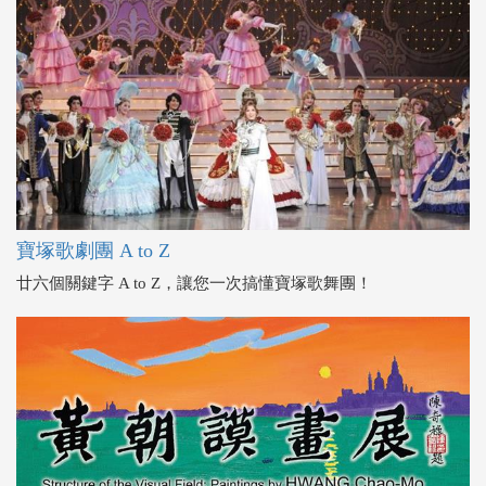
寶塚歌劇團 A to Z
廿六個關鍵字 A to Z，讓您一次搞懂寶塚歌舞團！