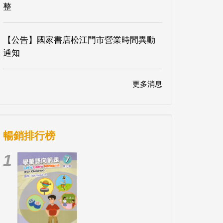
整
【公告】國家書店松江門市營業時間異動
通知
更多消息
暢銷排行榜
1