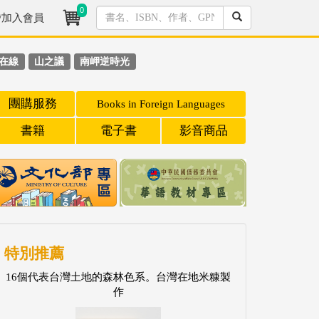
0
/加入會員
在線
山之議
南岬逆時光
團購服務
Books in Foreign Languages
書籍
電子書
影音商品
特別推薦
16個代表台灣土地的森林色系。台灣在地米糠製
作