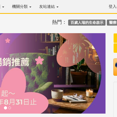
類
機關分類
友站連結
登入
熱門：
百歲人瑞的生命啟示
醫療
Next