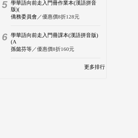
5
學華語向前走入門冊作業本(漢語拼音
版)(
僑務委員會
／優惠價8折128元
6
學華語向前走入門冊課本(漢語拼音版)
(A
孫懿芬等
／優惠價8折160元
更多排行