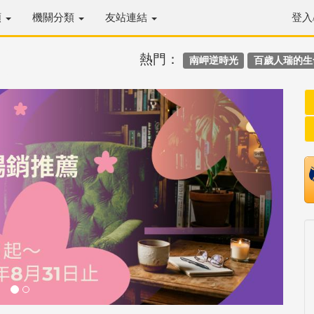
類
機關分類
友站連結
登入
熱門：
南岬逆時光
百歲人瑞的生
Next