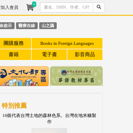
0
/加入會員
命啟示
醫療在線
山之議
團購服務
Books in Foreign Languages
書籍
電子書
影音商品
特別推薦
16個代表台灣土地的森林色系。台灣在地米糠製
作