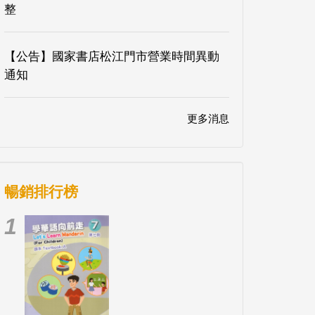
整
【公告】國家書店松江門市營業時間異動
通知
更多消息
暢銷排行榜
1