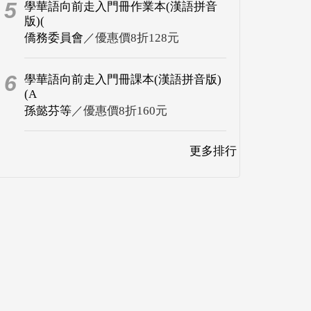
5
學華語向前走入門冊作業本(漢語拼音
版)(
僑務委員會
／優惠價8折128元
6
學華語向前走入門冊課本(漢語拼音版)
(A
孫懿芬等
／優惠價8折160元
更多排行