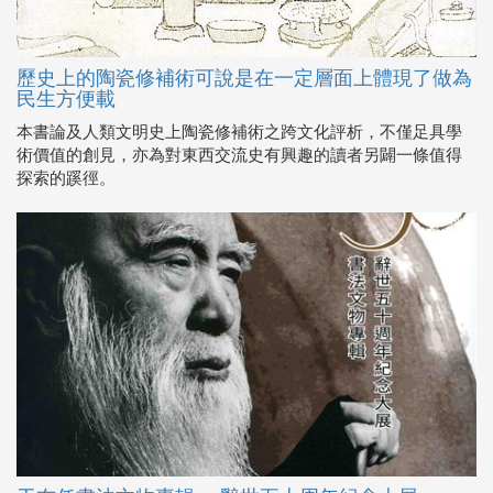
歷史上的陶瓷修補術可說是在一定層面上體現了做為
民生方便載
本書論及人類文明史上陶瓷修補術之跨文化評析，不僅足具學
術價值的創見，亦為對東西交流史有興趣的讀者另闢一條值得
探索的蹊徑。