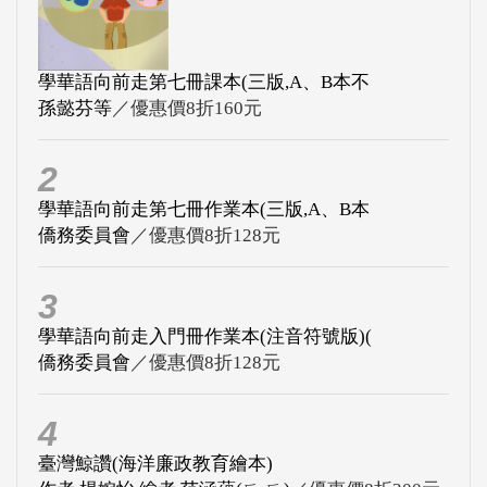
學華語向前走第七冊課本(三版,A、B本不
孫懿芬等
／優惠價8折160元
2
學華語向前走第七冊作業本(三版,A、B本
僑務委員會
／優惠價8折128元
3
學華語向前走入門冊作業本(注音符號版)(
僑務委員會
／優惠價8折128元
4
臺灣鯨讚(海洋廉政教育繪本)