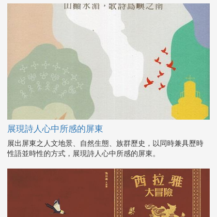
展現詩人心中所感的屏東
展出屏東之人文地景、自然生態、族群歷史，以同時兼具歷時
性語並時性的方式，展現詩人心中所感的屏東。