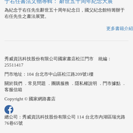
于右任書法文物專輯： 辭世五十周年紀念大展
為紀念于右任先生辭世五十周年紀念日，國父紀念館特籌辦于
右任先生之書法展覽。
更多書籍介紹
秀威資訊科技股份有限公司國家書店松江門市 統編：
25511417
門市地址：104 台北市中山區松江路209號1樓
關於我們
．
常見問題
．
團購服務
．
隱私權說明
．
門市據點
．
客服信箱
Copyright © 國家網路書店
總公司：秀威資訊科技股份有限公司 114 台北市內湖區瑞光路
76巷65號