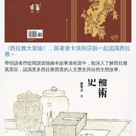
《西拉雅大冒險》，跟著達卡浪與莎韻一起認識西拉
雅～
帶領讀者們從閱讀冒險繪本故事過程當中，能深入了解西拉雅
風景區，認識更多西拉雅寶貴的人文歷史與自然生態故事。