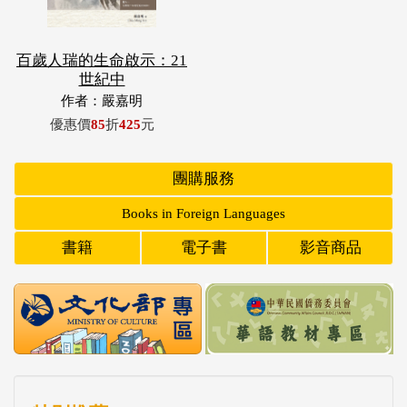
百歲人瑞的生命啟示：21
世紀中
作者：嚴嘉明
優惠價
85
折
425
元
團購服務
Books in Foreign Languages
書籍
電子書
影音商品