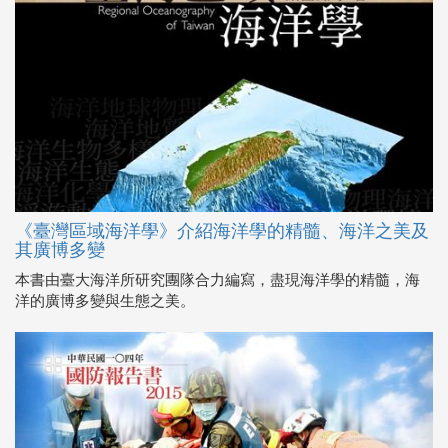
《臺灣區域海洋學》介紹海洋學的精髓、海洋之美及
其廣博多變
本書由臺大海洋所研究團隊合力編寫，盡現海洋學的精髓，海
洋的廣博多變與生態之美。