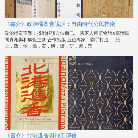
《書介》政治檔案會說話：自由時代公民指南
政治檔案不難，找到解讀方法而已。 國家人權博物館X臺灣民
間真相與和解促進會 合作出版 五位專家，聯手打造──紙．
上．政．治．檔．案．解．讀．研．習．營
《書介》北港進香與神工傳藝