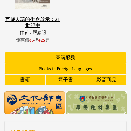
百歲人瑞的生命啟示：21
世紀中
作者：嚴嘉明
優惠價
85
折
425
元
團購服務
Books in Foreign Languages
書籍
電子書
影音商品