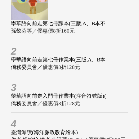
學華語向前走第七冊課本(三版,A、B本不
孫懿芬等
／優惠價8折160元
2
學華語向前走第七冊作業本(三版,A、B本
僑務委員會
／優惠價8折128元
3
學華語向前走入門冊作業本(注音符號版)(
僑務委員會
／優惠價8折128元
4
臺灣鯨讚(海洋廉政教育繪本)