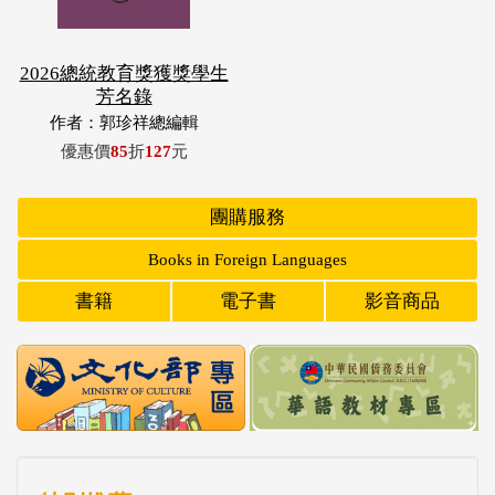
2026總統教育獎獲獎學生
芳名錄
作者：郭珍祥總編輯
優惠價
85
折
127
元
團購服務
Books in Foreign Languages
書籍
電子書
影音商品