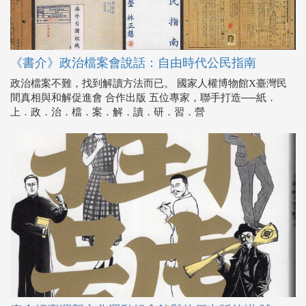
《書介》政治檔案會說話：自由時代公民指南
政治檔案不難，找到解讀方法而已。 國家人權博物館X臺灣民
間真相與和解促進會 合作出版 五位專家，聯手打造──紙．
上．政．治．檔．案．解．讀．研．習．營