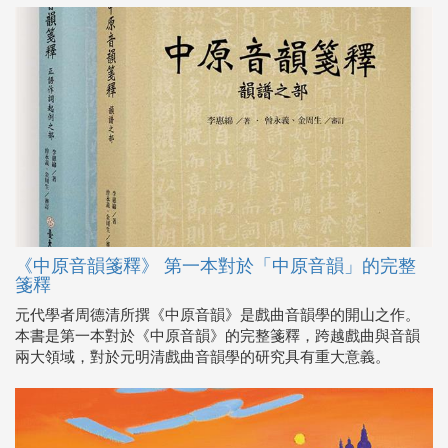
《中原音韻箋釋》 第一本對於「中原音韻」的完整
箋釋
元代學者周德清所撰《中原音韻》是戲曲音韻學的開山之作。
本書是第一本對於《中原音韻》的完整箋釋，跨越戲曲與音韻
兩大領域，對於元明清戲曲音韻學的研究具有重大意義。