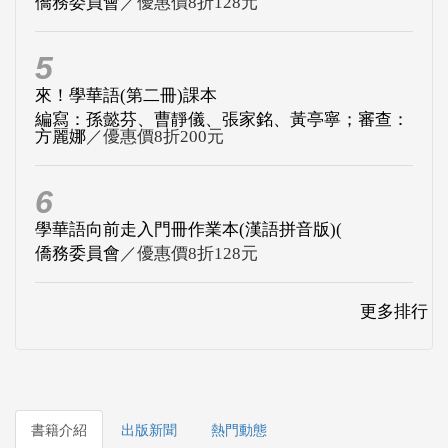
僑務委員會
／優惠價8折128元
5
來！學華語(第二冊)課本
編寫：孫懿芬、曹靜儀、張家銘、黃亭寧；審查：
方麗娜
／優惠價8折200元
6
學華語向前走入門冊作業本(漢語拼音版)(
僑務委員會
／優惠價8折128元
更多排行
書籍介紹
出版新聞
熱門動態