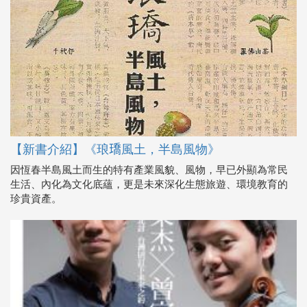
【新書介紹】《琅𤩝風土，半島風物》
因恆春半島風土而生的特有產業風貌、風物，早已外顯為常民
生活、內化為文化底蘊，更是未來深化生態旅遊、環境教育的
珍貴資產。