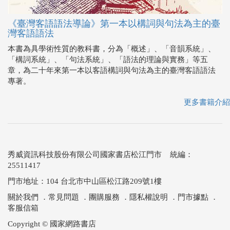
《臺灣客語語法導論》第一本以構詞與句法為主的臺
灣客語語法
本書為具學術性質的教科書，分為「概述」、「音韻系統」、
「構詞系統」、「句法系統」、「語法的理論與實務」等五
章，為二十年來第一本以客語構詞與句法為主的臺灣客語語法
專著。
更多書籍介紹
秀威資訊科技股份有限公司國家書店松江門市 統編：
25511417
門市地址：104 台北市中山區松江路209號1樓
關於我們
．
常見問題
．
團購服務
．
隱私權說明
．
門市據點
．
客服信箱
Copyright © 國家網路書店