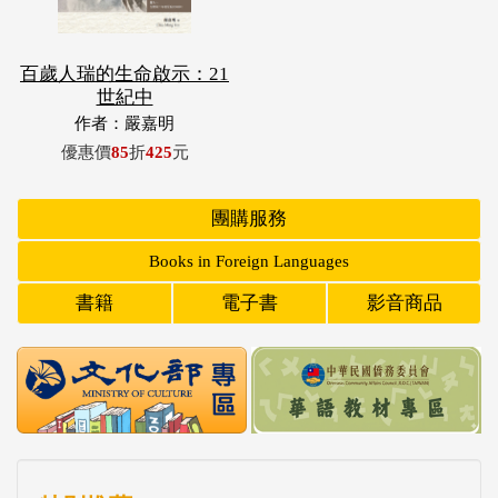
百歲人瑞的生命啟示：21
世紀中
作者：嚴嘉明
優惠價
85
折
425
元
團購服務
Books in Foreign Languages
書籍
電子書
影音商品