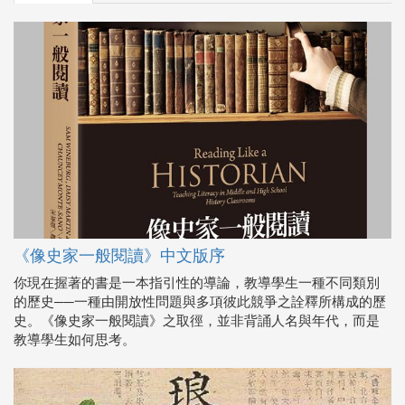
《像史家一般閱讀》中文版序
你現在握著的書是一本指引性的導論，教導學生一種不同類別
的歷史──一種由開放性問題與多項彼此競爭之詮釋所構成的歷
史。《像史家一般閱讀》之取徑，並非背誦人名與年代，而是
教導學生如何思考。