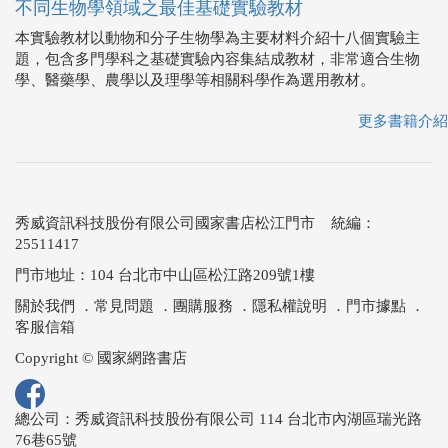
不同生物學領域之最佳基礎實驗教材
本實驗教材以動物和分子生物學為主要材料介紹十八個實驗主
題，包含多門學科之基礎實驗內容集結成教材，非常適合生物
學、醫藥學、農學以及理學等相關科學作為選用教材。
更多書籍介紹
秀威資訊科技股份有限公司國家書店松江門市 統編：
25511417
門市地址：104 台北市中山區松江路209號1樓
關於我們
．
常見問題
．
團購服務
．
隱私權說明
．
門市據點
．
客服信箱
Copyright © 國家網路書店
總公司：秀威資訊科技股份有限公司 114 台北市內湖區瑞光路
76巷65號