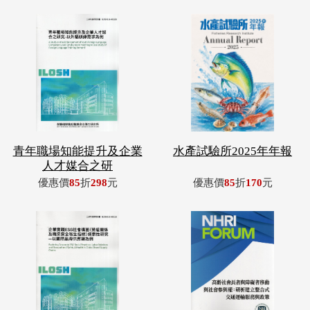
青年職場知能提升及企業
水產試驗所2025年年報
人才媒合之研
優惠價
85
折
298
元
優惠價
85
折
170
元