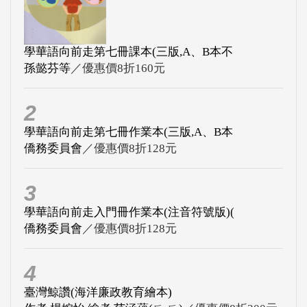
學華語向前走第七冊課本(三版,A、B本不
孫懿芬等
／優惠價8折160元
2
學華語向前走第七冊作業本(三版,A、B本
僑務委員會
／優惠價8折128元
3
學華語向前走入門冊作業本(注音符號版)(
僑務委員會
／優惠價8折128元
4
臺灣鯨讚(海洋廉政教育繪本)