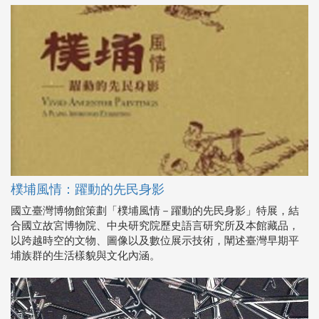
樸埔風情：躍動的先民身影
國立臺灣博物館策劃「樸埔風情－躍動的先民身影」特展，結
合國立故宮博物院、中央研究院歷史語言研究所及本館藏品，
以跨越時空的文物、圖像以及數位展示技術，闡述臺灣早期平
埔族群的生活樣貌與文化內涵。