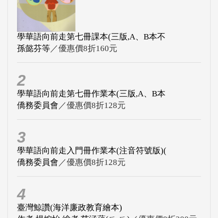
學華語向前走第七冊課本(三版,A、B本不
孫懿芬等
／優惠價8折160元
2
學華語向前走第七冊作業本(三版,A、B本
僑務委員會
／優惠價8折128元
3
學華語向前走入門冊作業本(注音符號版)(
僑務委員會
／優惠價8折128元
4
臺灣鯨讚(海洋廉政教育繪本)