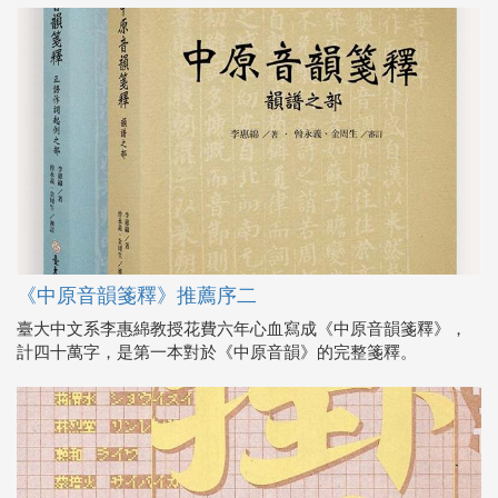
《中原音韻箋釋》推薦序二
臺大中文系李惠綿教授花費六年心血寫成《中原音韻箋釋》，
計四十萬字，是第一本對於《中原音韻》的完整箋釋。