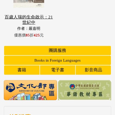
百歲人瑞的生命啟示：21
世紀中
作者：嚴嘉明
優惠價
85
折
425
元
團購服務
Books in Foreign Languages
書籍
電子書
影音商品