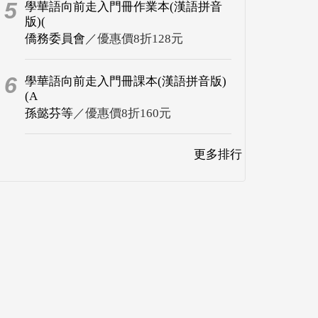
5
學華語向前走入門冊作業本(漢語拼音
版)(
僑務委員會
／優惠價8折128元
6
學華語向前走入門冊課本(漢語拼音版)
(A
孫懿芬等
／優惠價8折160元
更多排行