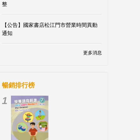
整
【公告】國家書店松江門市營業時間異動
通知
更多消息
暢銷排行榜
1