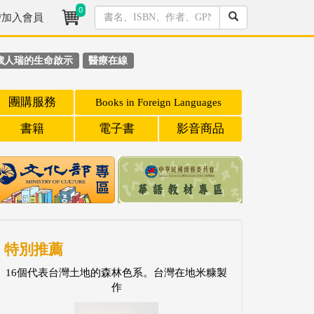
0
/加入會員
歲人瑞的生命啟示
醫療在線
團購服務
Books in Foreign Languages
書籍
電子書
影音商品
特別推薦
16個代表台灣土地的森林色系。台灣在地米糠製
作