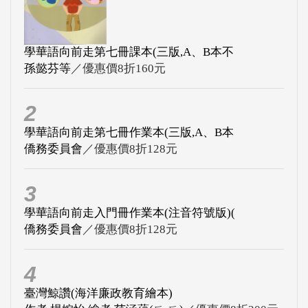
學華語向前走第七冊課本(三版,A、B本不
孫懿芬等
／優惠價8折160元
2
學華語向前走第七冊作業本(三版,A、B本
僑務委員會
／優惠價8折128元
3
學華語向前走入門冊作業本(注音符號版)(
僑務委員會
／優惠價8折128元
4
臺灣鯨讚(海洋廉政教育繪本)