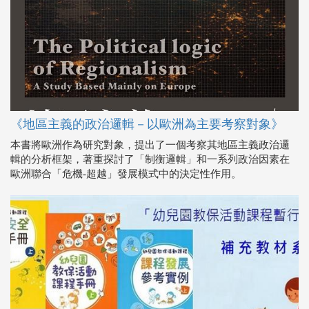
《地區主義的政治邏輯－以歐洲為主要考察對象》
本書將歐洲作為研究對象，提出了一個考察其地區主義政治邏
輯的分析框架，著重探討了「制衡邏輯」和一系列政治因素在
歐洲聯合「危機-超越」發展模式中的決定性作用。