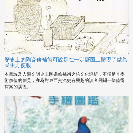
歷史上的陶瓷修補術可說是在一定層面上體現了做為
民生方便載
本書論及人類文明史上陶瓷修補術之跨文化評析，不僅足具學
術價值的創見，亦為對東西交流史有興趣的讀者另闢一條值得
探索的蹊徑。