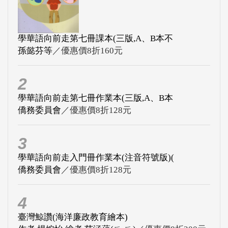
學華語向前走第七冊課本(三版,A、B本不
孫懿芬等
／優惠價8折160元
2
學華語向前走第七冊作業本(三版,A、B本
僑務委員會
／優惠價8折128元
3
學華語向前走入門冊作業本(注音符號版)(
僑務委員會
／優惠價8折128元
4
臺灣鯨讚(海洋廉政教育繪本)