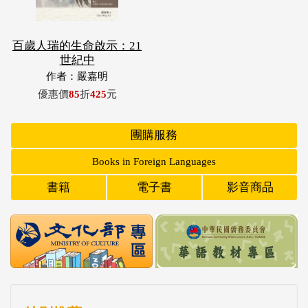
百歲人瑞的生命啟示：21
世紀中
作者：嚴嘉明
優惠價
85
折
425
元
團購服務
Books in Foreign Languages
書籍
電子書
影音商品