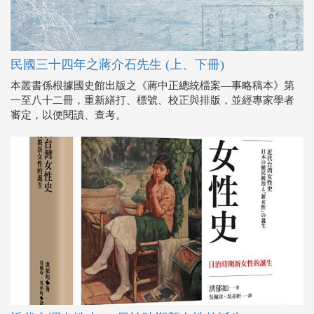
民國三十四年之蔣介石先生 (上、下冊)
本叢書係根據國史館出版之《蔣中正總統檔案—事略稿本》第
一至八十二冊，重新繕打、標號、校正與排版，並經專家學者
審定，以便閱讀、查考。