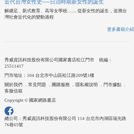
近代台灣女性史──日治時期新女性的誕生
解纏足、新式教育、高等女學校…… 從新女性的誕生，追溯台
灣社會近代化的變動過程
更多書籍介紹
秀威資訊科技股份有限公司國家書店松江門市 統編：
25511417
門市地址：104 台北市中山區松江路209號1樓
關於我們
．
常見問題
．
團購服務
．
隱私權說明
．
門市據點
．
客服信箱
Copyright © 國家網路書店
總公司：秀威資訊科技股份有限公司 114 台北市內湖區瑞光路
76巷65號