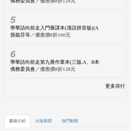
僑務委員會
／優惠價8折128元
5
學華語向前走入門冊課本(漢語拼音版)(A
孫懿芬等
／優惠價8折160元
6
學華語向前走第九冊作業本(三版,A、B本
僑務委員會
／優惠價8折128元
更多排行
書籍介紹
出版新聞
熱門動態