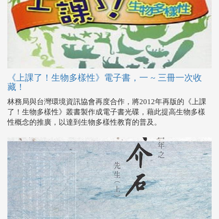
《上課了！生物多樣性》電子書，一 ~ 三冊一次收
藏！
林務局與台灣環境資訊協會再度合作，將2012年再版的《上課
了！生物多樣性》叢書製作成電子書光碟，藉此提高生物多樣
性概念的推廣，以達到生物多樣性教育的普及。