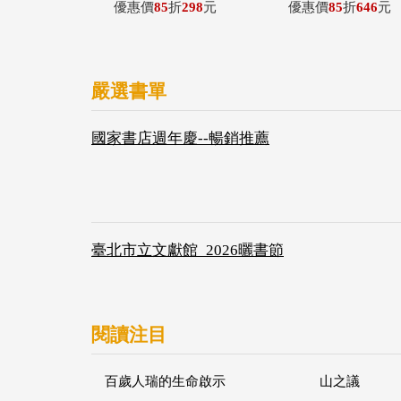
優惠價
85
折
298
元
優惠價
85
折
646
元
嚴選書單
國家書店週年慶--暢銷推薦
臺北市立文獻館_2026曬書節
閱讀注目
百歲人瑞的生命啟示
山之議