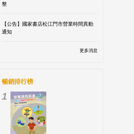
整
【公告】國家書店松江門市營業時間異動
通知
更多消息
暢銷排行榜
1