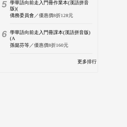
5
學華語向前走入門冊作業本(漢語拼音
版)(
僑務委員會
／優惠價8折128元
6
學華語向前走入門冊課本(漢語拼音版)
(A
孫懿芬等
／優惠價8折160元
更多排行