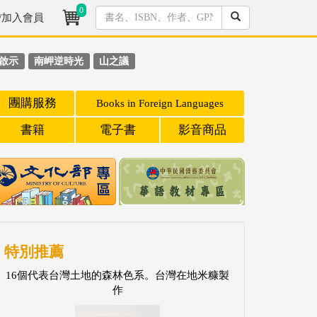
0
/加入會員
啟示
南岬逆時光
山之議
團購服務
Books in Foreign Languages
書籍
電子書
影音商品
特別推薦
16個代表台灣土地的森林色系。台灣在地米糠製
作