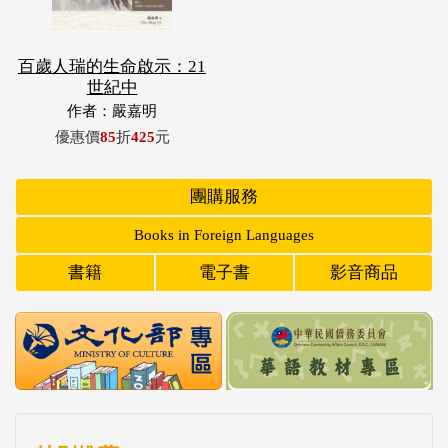
百歲人瑞的生命啟示：21
世紀中
作者：嚴嘉明
優惠價
85
折
425
元
團購服務
Books in Foreign Languages
書籍
電子書
影音商品