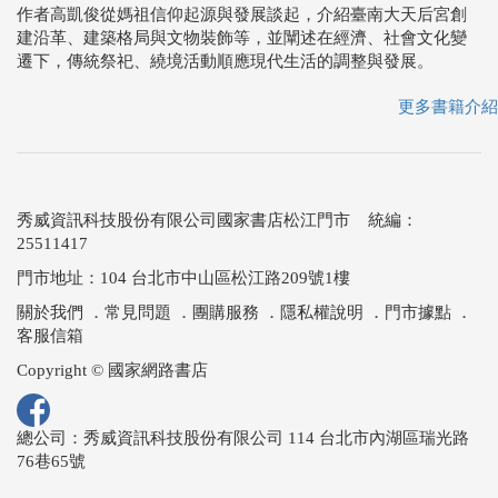
作者高凱俊從媽祖信仰起源與發展談起，介紹臺南大天后宮創
建沿革、建築格局與文物裝飾等，並闡述在經濟、社會文化變
遷下，傳統祭祀、繞境活動順應現代生活的調整與發展。
更多書籍介紹
秀威資訊科技股份有限公司國家書店松江門市 統編：
25511417
門市地址：104 台北市中山區松江路209號1樓
關於我們
．
常見問題
．
團購服務
．
隱私權說明
．
門市據點
．
客服信箱
Copyright © 國家網路書店
總公司：秀威資訊科技股份有限公司 114 台北市內湖區瑞光路
76巷65號