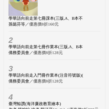
學華語向前走第七冊課本(三版,A、B本不
孫懿芬等
／優惠價8折160元
2
學華語向前走第七冊作業本(三版,A、B本
僑務委員會
／優惠價8折128元
3
學華語向前走入門冊作業本(注音符號版)(
僑務委員會
／優惠價8折128元
4
臺灣鯨讚(海洋廉政教育繪本)