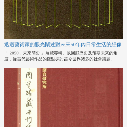
透過藝術家的眼光闡述對未來50年內日常生活的想像
「 2050，未來簡史 」展覽專輯。以回顧歷史及預期未來的角
度，從當代藝術作品的觀點探討當今世界諸多的社會議題。