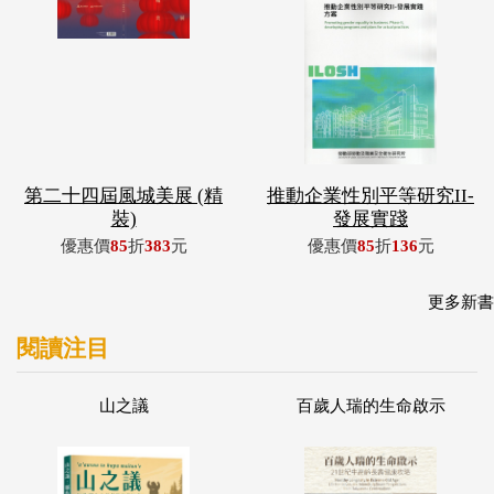
第二十四屆風城美展 (精
推動企業性別平等研究II-
裝)
發展實踐
優惠價
85
折
383
元
優惠價
85
折
136
元
更多新書
閱讀注目
山之議
百歲人瑞的生命啟示