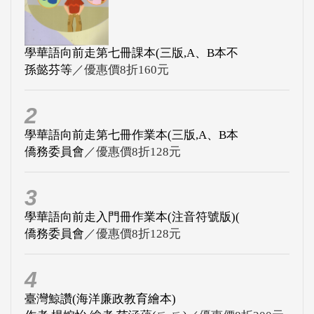
學華語向前走第七冊課本(三版,A、B本不
孫懿芬等
／優惠價8折160元
2
學華語向前走第七冊作業本(三版,A、B本
僑務委員會
／優惠價8折128元
3
學華語向前走入門冊作業本(注音符號版)(
僑務委員會
／優惠價8折128元
4
臺灣鯨讚(海洋廉政教育繪本)