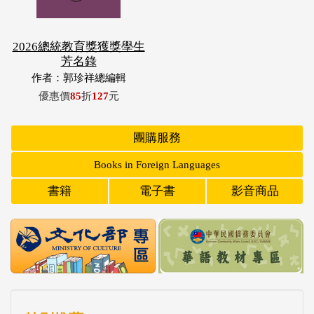
2026總統教育獎獲獎學生
芳名錄
作者：郭珍祥總編輯
優惠價
85
折
127
元
團購服務
Books in Foreign Languages
書籍
電子書
影音商品