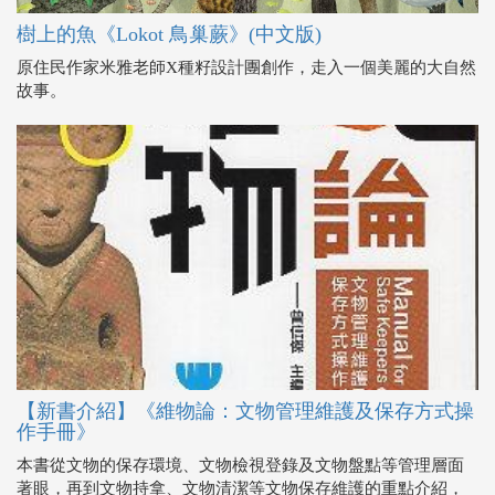
樹上的魚《Lokot 鳥巢蕨》(中文版)
原住民作家米雅老師X種籽設計團創作，走入一個美麗的大自然
故事。
【新書介紹】《維物論：文物管理維護及保存方式操
作手冊》
本書從文物的保存環境、文物檢視登錄及文物盤點等管理層面
著眼，再到文物持拿、文物清潔等文物保存維護的重點介紹，