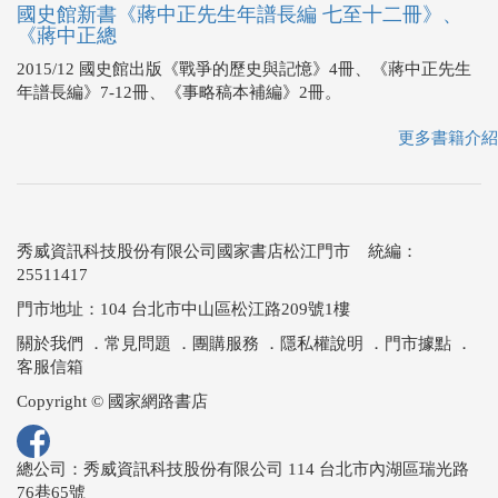
國史館新書《蔣中正先生年譜長編 七至十二冊》、
《蔣中正總
2015/12 國史館出版《戰爭的歷史與記憶》4冊、《蔣中正先生
年譜長編》7-12冊、《事略稿本補編》2冊。
更多書籍介紹
秀威資訊科技股份有限公司國家書店松江門市 統編：
25511417
門市地址：104 台北市中山區松江路209號1樓
關於我們
．
常見問題
．
團購服務
．
隱私權說明
．
門市據點
．
客服信箱
Copyright © 國家網路書店
總公司：秀威資訊科技股份有限公司 114 台北市內湖區瑞光路
76巷65號