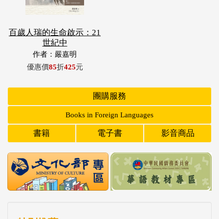
百歲人瑞的生命啟示：21
世紀中
作者：嚴嘉明
優惠價
85
折
425
元
團購服務
Books in Foreign Languages
書籍
電子書
影音商品