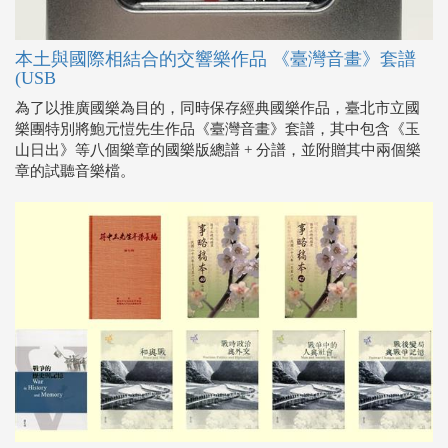
本土與國際相結合的交響樂作品 《臺灣音畫》套譜
(USB
為了以推廣國樂為目的，同時保存經典國樂作品，臺北市立國
樂團特別將鮑元愷先生作品《臺灣音畫》套譜，其中包含《玉
山日出》等八個樂章的國樂版總譜 + 分譜，並附贈其中兩個樂
章的試聽音樂檔。