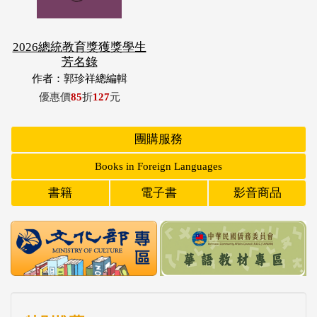
2026總統教育獎獲獎學生
芳名錄
作者：郭珍祥總編輯
優惠價
85
折
127
元
團購服務
Books in Foreign Languages
書籍
電子書
影音商品