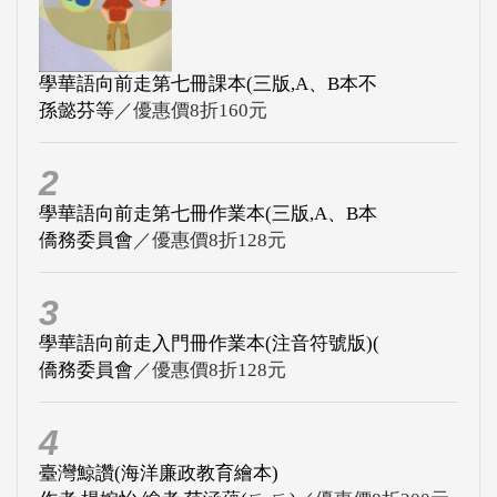
學華語向前走第七冊課本(三版,A、B本不
孫懿芬等
／優惠價8折160元
2
學華語向前走第七冊作業本(三版,A、B本
僑務委員會
／優惠價8折128元
3
學華語向前走入門冊作業本(注音符號版)(
僑務委員會
／優惠價8折128元
4
臺灣鯨讚(海洋廉政教育繪本)