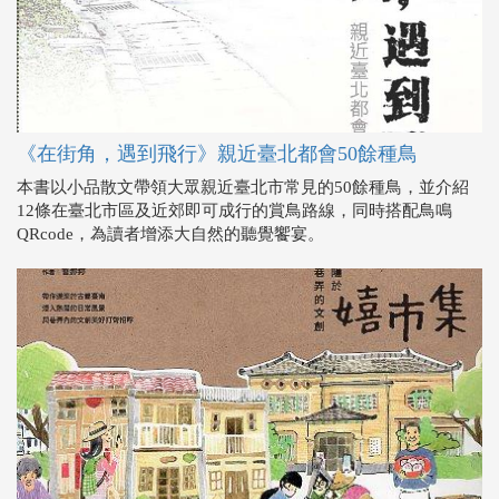
《在街角，遇到飛行》親近臺北都會50餘種鳥
本書以小品散文帶領大眾親近臺北市常見的50餘種鳥，並介紹
12條在臺北市區及近郊即可成行的賞鳥路線，同時搭配鳥鳴
QRcode，為讀者增添大自然的聽覺饗宴。