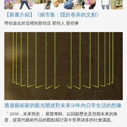
【新書介紹】《嬉市集：隱於巷弄的文創》
帶你遊走於這裡的那些店 那些人 那些事
透過藝術家的眼光闡述對未來50年內日常生活的想像
「 2050，未來簡史 」展覽專輯。以回顧歷史及預期未來的角
度，從當代藝術作品的觀點探討當今世界諸多的社會議題。