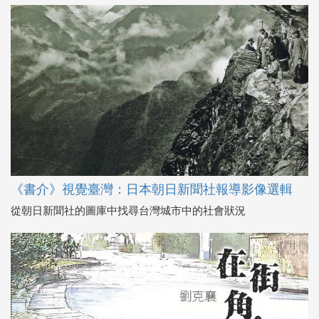
《書介》視覺臺灣：日本朝日新聞社報導影像選輯
從朝日新聞社的圖庫中找尋台灣城市中的社會狀況