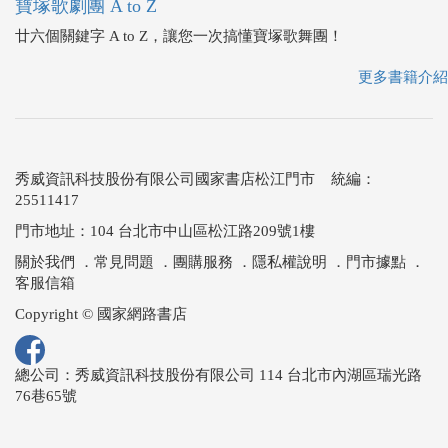
寶塚歌劇團 A to Z
廿六個關鍵字 A to Z，讓您一次搞懂寶塚歌舞團！
更多書籍介紹
秀威資訊科技股份有限公司國家書店松江門市 統編：
25511417
門市地址：104 台北市中山區松江路209號1樓
關於我們
．
常見問題
．
團購服務
．
隱私權說明
．
門市據點
．
客服信箱
Copyright © 國家網路書店
總公司：秀威資訊科技股份有限公司 114 台北市內湖區瑞光路
76巷65號