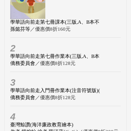
學華語向前走第七冊課本(三版,A、B本不
孫懿芬等
／優惠價8折160元
2
學華語向前走第七冊作業本(三版,A、B本
僑務委員會
／優惠價8折128元
3
學華語向前走入門冊作業本(注音符號版)(
僑務委員會
／優惠價8折128元
4
臺灣鯨讚(海洋廉政教育繪本)