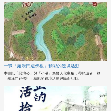
一覽「羅漢門迎佛祖」精彩的遶境活動
本書以「惡地公」與「小溪」為擬人化主角，帶領讀者一覽
「羅漢門迎佛祖」精彩的遶境活動與民俗活動。