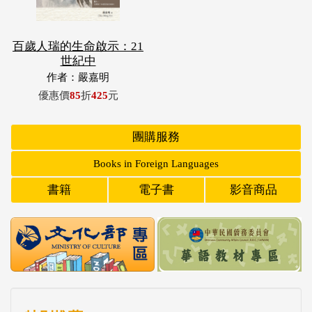
百歲人瑞的生命啟示：21
世紀中
作者：嚴嘉明
優惠價
85
折
425
元
團購服務
Books in Foreign Languages
書籍
電子書
影音商品