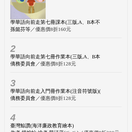
學華語向前走第七冊課本(三版,A、B本不
孫懿芬等
／優惠價8折160元
2
學華語向前走第七冊作業本(三版,A、B本
僑務委員會
／優惠價8折128元
3
學華語向前走入門冊作業本(注音符號版)(
僑務委員會
／優惠價8折128元
4
臺灣鯨讚(海洋廉政教育繪本)