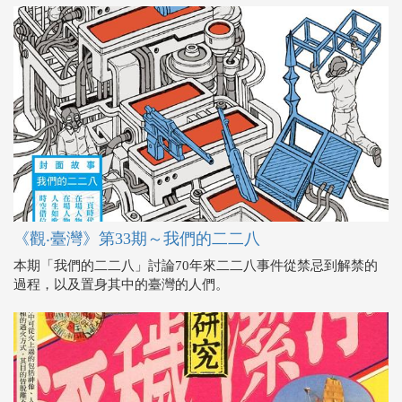
《觀‧臺灣》第33期～我們的二二八
本期「我們的二二八」討論70年來二二八事件從禁忌到解禁的
過程，以及置身其中的臺灣的人們。