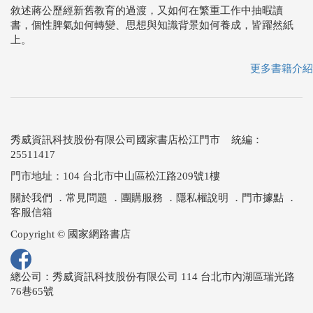
敘述蔣公歷經新舊教育的過渡，又如何在繁重工作中抽暇讀
書，個性脾氣如何轉變、思想與知識背景如何養成，皆躍然紙
上。
更多書籍介紹
秀威資訊科技股份有限公司國家書店松江門市 統編：
25511417
門市地址：104 台北市中山區松江路209號1樓
關於我們
．
常見問題
．
團購服務
．
隱私權說明
．
門市據點
．
客服信箱
Copyright © 國家網路書店
總公司：秀威資訊科技股份有限公司 114 台北市內湖區瑞光路
76巷65號