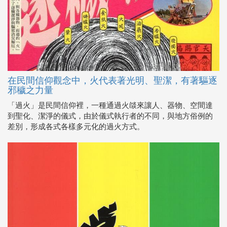
在民間信仰觀念中，火代表著光明、聖潔，有著驅逐
邪穢之力量
「過火」是民間信仰裡，一種通過火燄來讓人、器物、空間達
到聖化、潔淨的儀式，由於儀式執行者的不同，與地方俗例的
差別，形成各式各樣多元化的過火方式。