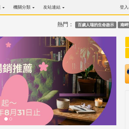
類
機關分類
友站連結
登入
熱門：
百歲人瑞的生命啟示
南岬
Next