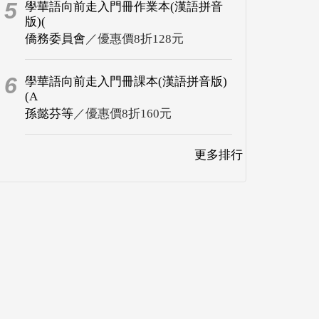
5
學華語向前走入門冊作業本(漢語拼音
版)(
僑務委員會
／優惠價8折128元
6
學華語向前走入門冊課本(漢語拼音版)
(A
孫懿芬等
／優惠價8折160元
更多排行