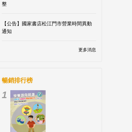
整
【公告】國家書店松江門市營業時間異動
通知
更多消息
暢銷排行榜
1