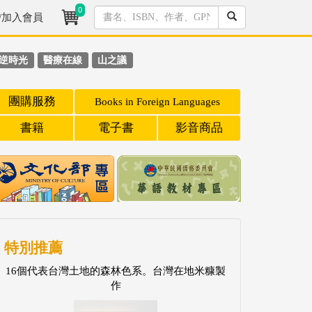
0
/加入會員
逆時光
醫療在線
山之議
團購服務
Books in Foreign Languages
書籍
電子書
影音商品
特別推薦
16個代表台灣土地的森林色系。台灣在地米糠製
作