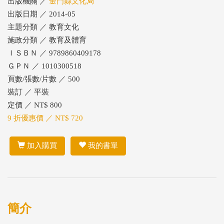
出版機關 ／
金門縣文化局
出版日期 ／ 2014-05
主題分類 ／ 教育文化
施政分類 ／ 教育及體育
ＩＳＢＮ ／ 9789860409178
ＧＰＮ ／ 1010300518
頁數/張數/片數 ／ 500
裝訂 ／ 平裝
定價 ／ NT$ 800
9 折優惠價 ／ NT$ 720
加入購買
我的書單
簡介