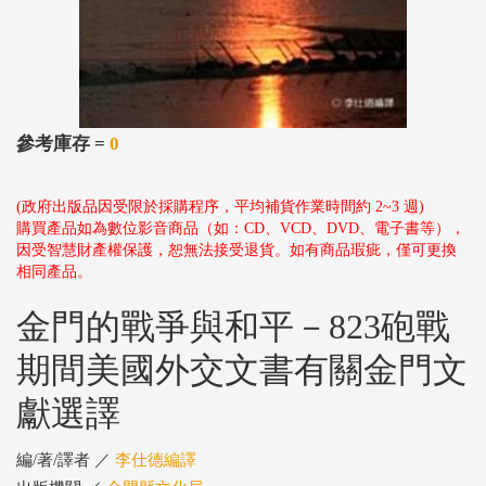
參考庫存 =
0
(政府出版品因受限於採購程序，平均補貨作業時間約 2~3 週)
購買產品如為數位影音商品（如：CD、VCD、DVD、電子書等），
因受智慧財產權保護，恕無法接受退貨。如有商品瑕疵，僅可更換
相同產品。
金門的戰爭與和平－823砲戰
期間美國外交文書有關金門文
獻選譯
編/著/譯者 ／
李仕德編譯