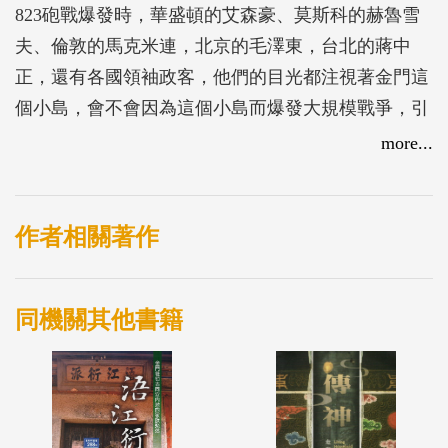
823砲戰爆發時，華盛頓的艾森豪、莫斯科的赫魯雪
夫、倫敦的馬克米連，北京的毛澤東，台北的蔣中
正，還有各國領袖政客，他們的目光都注視著金門這
個小島，會不會因為這個小島而爆發大規模戰爭，引
發核戰的危機？當時台海兩岸或是美國的決策者若一
more...
失手，則結局難於想像。
作者相關著作
同機關其他書籍